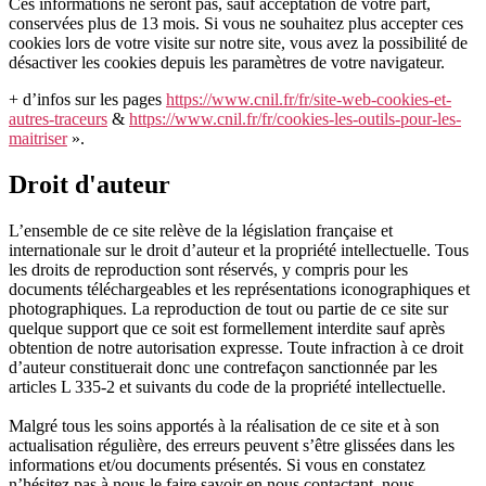
Ces informations ne seront pas, sauf acceptation de votre part,
conservées plus de 13 mois. Si vous ne souhaitez plus accepter ces
cookies lors de votre visite sur notre site, vous avez la possibilité de
désactiver les cookies depuis les paramètres de votre navigateur.
+ d’infos sur les pages
https://www.cnil.fr/fr/site-web-cookies-et-
autres-traceurs
&
https://www.cnil.fr/fr/cookies-les-outils-pour-les-
maitriser
».
Droit d'auteur
L’ensemble de ce site relève de la législation française et
internationale sur le droit d’auteur et la propriété intellectuelle. Tous
les droits de reproduction sont réservés, y compris pour les
documents téléchargeables et les représentations iconographiques et
photographiques. La reproduction de tout ou partie de ce site sur
quelque support que ce soit est formellement interdite sauf après
obtention de notre autorisation expresse. Toute infraction à ce droit
d’auteur constituerait donc une contrefaçon sanctionnée par les
articles L 335-2 et suivants du code de la propriété intellectuelle.
Malgré tous les soins apportés à la réalisation de ce site et à son
actualisation régulière, des erreurs peuvent s’être glissées dans les
informations et/ou documents présentés. Si vous en constatez
n’hésitez pas à nous le faire savoir en nous contactant, nous