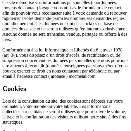
Ce site mémorise vos informations personnelles (coordonnées,
moyens de contact) lorsque vous utilisez le formulaire de contact,
afin de pouvoir vous recontacter suite à votre demande ou retrouver
rapidement votre demande parmi les nombreuses demandes reçues
quotidiennement. Ces données ne sont pas stockées en base de
données de ce site et ne seront utilisées qu’en interne exclusivement.
Aucune donnée ne sera transmise, vendue, partagée ou offerte à des
tiers.
Conformément à la loi Informatique et Libertés du 6 janvier 1978
(art. 34), vous disposez d’un droit d’accès, de rectification ou de
suppression concernant les données personnelles que nous pourrions
être amenés à recueillir (données renseignées par vous-même). Vous
pouvez exercer ce droit en nous contactant par téléphone ou par
email à l’adresse contact ( arobase ) mccmetal.com
Cookies
Lors de la consultation du site, des cookies sont déposés sur votre
ordinateur, votre mobile ou votre tablette. Les informations
collectées par ce biais ne seront utilisées que pour suivre le volume,
le type et la configuration des visiteurs utilisant notre site, à des fins
statistiques.