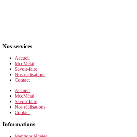
Nos services
Accueil
MccMétal
Savoir-faire
Nos réalisations
Contact
Accueil
MccMétal
Savoir-faire
Nos réalisations
Contact
Informations
Mentions légales