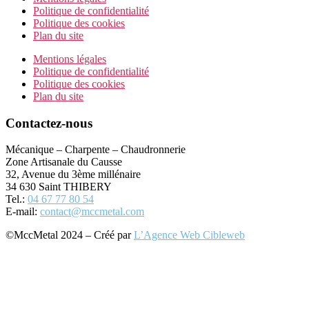
Politique de confidentialité
Politique des cookies
Plan du site
Mentions légales
Politique de confidentialité
Politique des cookies
Plan du site
Contactez-nous
Mécanique – Charpente – Chaudronnerie
Zone Artisanale du Causse
32, Avenue du 3ème millénaire
34 630 Saint THIBERY
Tel.:
04 67 77 80 54
E-mail:
contact@mccmetal.com
©MccMetal 2024 – Créé par
L’Agence Web Cibleweb